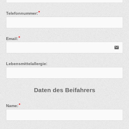
Telefonnummer:
Email:
email
Lebensmittelallergie:
Daten des Beifahrers
Name: