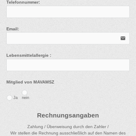
Telefonnummer:
Email:
email
Lebensmittelallergie :
Mitglied von MAVAMSZ
Ja
nein
Rechnungsangaben
Zahlung / Überweisung durch den Zahler /
Wir stellen die Rechnung ausschließlich auf den Namen des 