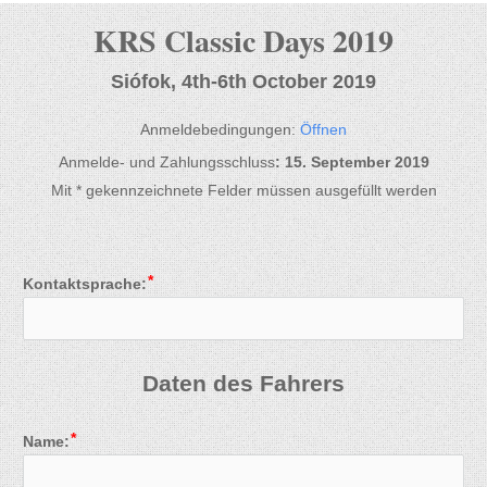
KRS Classic Days 2019
Siófok, 4th-6th October 2019
Anmeldebedingungen:
Öffnen
Anmelde- und Zahlungsschluss
: ​15. September 2019
Mit * gekennzeichnete Felder müssen ausgefüllt werden
Kontaktsprache:
Daten des Fahrers
Name: