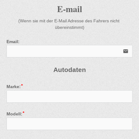
E-mail
(Wenn sie mit der E-Mail Adresse des Fahrers nicht 
übereinstimmt)
Email:
email
Autodaten
Marke:
Modell: