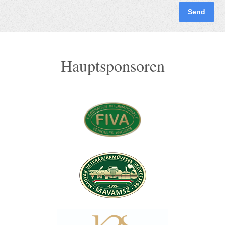
Send
Hauptsponsoren