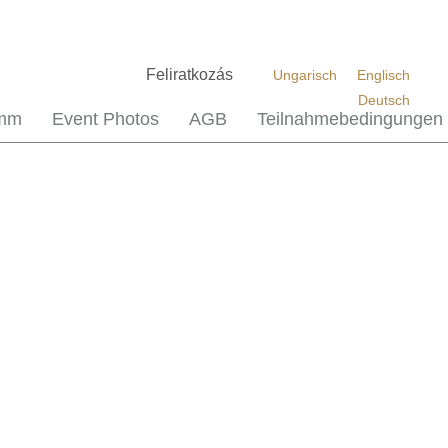
Feliratkozás
Ungarisch
Englisch
Deutsch
amm
Event Photos
AGB
Teilnahmebedingungen