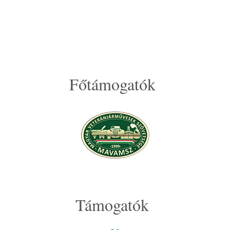
Főtámogatók
Támogatók