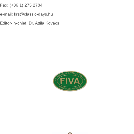
Fax: (+36 1) 275 2784
e-mail: krs@classic-days.hu
Editor-in-chief: Dr. Attila Kovács