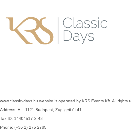
www.classic-days.hu website is operated by KRS Events Kft. All rights 
Address: H – 1121 Budapest, Zugligeti út 41.
Tax ID:
14404517-2-43
Phone: (+36 1) 275 2785