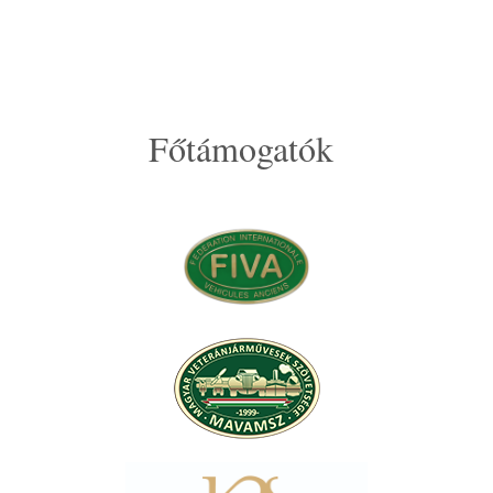
Főtámogatók