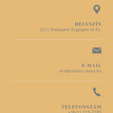
HELYSZÍN
1121 Budapest Zugligeti út 41.
E-MAIL
krs@classic-days.hu
TELEFONSZÁM
+36(1) 275-2785